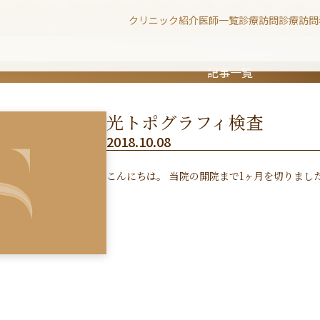
クリニック紹介
医師一覧
診療
訪問診療
訪問
記事一覧
光トポグラフィ検査
2018.10.08
こんにちは。 当院の開院まで1ヶ月を切りまし