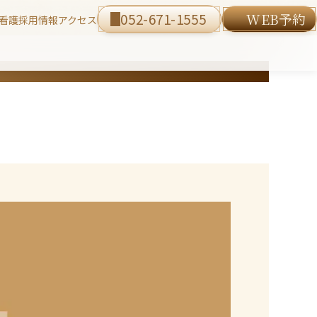
052-671-1555
WEB予約
看護
採用情報
アクセス