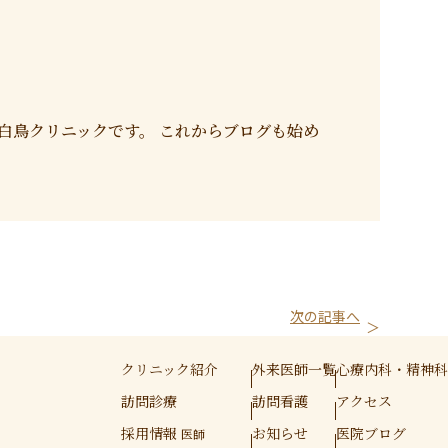
た白鳥クリニックです。 これからブログも始め
次の記事へ
クリニック紹介
外来医師一覧
心療内科・精神科
訪問診療
訪問看護
アクセス
採用情報
お知らせ
医院ブログ
医師