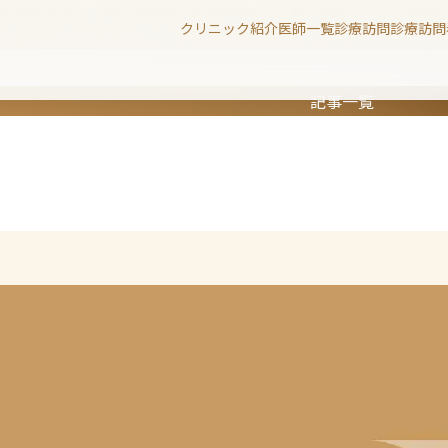
クリニック紹介
医師一覧
診療
訪問診療
訪問
記事一覧