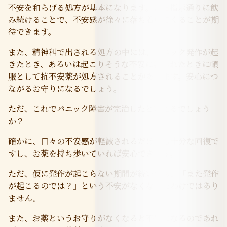
不安を和らげる処方が基本になります。毎日指示通りに飲
み続けることで、不安感が徐々に落ち着いてくることが期
待できます。
また、精神科で出される処方の中には、パニック発作が起
きたとき、あるいは起こりそうな不安に襲われたときに頓
服として抗不安薬が処方されることがあります。安心につ
ながるお守りになるでしょう。
ただ、これでパニック障害が完治したといえるでしょう
か？
確かに、日々の不安感が軽減されるだけでも十分な回復で
すし、お薬を持ち歩いていれば安心できます。
ただ、仮に発作が起こらない期間が続いても、「また発作
が起こるのでは？」という不安がなくなったわけではあり
ません。
また、お薬というお守りがなくなると不安になるのであれ