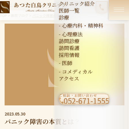
クリニック紹介
パニック障害の本質とは？
医師一覧
TOP
>
医院ブログ
>
パニック障害の本質とは？
診療
- 心療内科・精神科
- 心理療法
訪問診療
訪問看護
採用情報
- 医師
- コメディカル
アクセス
ご相談・お問い合わせ
052-671-1555
2023.05.30
パニック障害の本質とは？