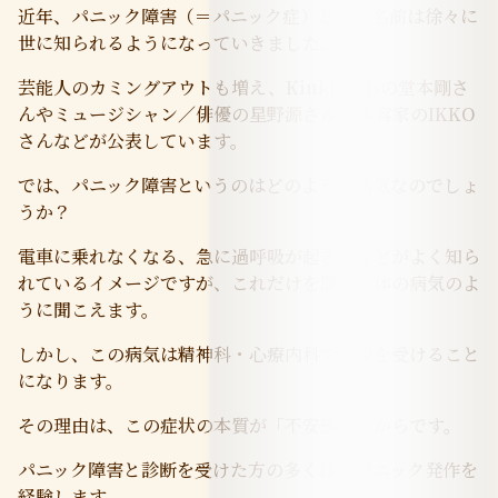
近年、パニック障害（＝パニック症）という名前は徐々に
世に知られるようになっていきました。
芸能人のカミングアウトも増え、Kinki Kidsの堂本剛さ
んやミュージシャン／俳優の星野源さん、美容家のIKKO
さんなどが公表しています。
では、パニック障害というのはどのような病気なのでしょ
うか？
電車に乗れなくなる、急に過呼吸が起きるなどがよく知ら
れているイメージですが、これだけを聞くと体の病気のよ
うに聞こえます。
しかし、この病気は精神科・心療内科で治療を受けること
になります。
その理由は、この症状の本質が「不安感」だからです。
パニック障害と診断を受けた方の多くは、パニック発作を
経験します。