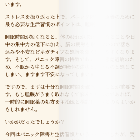
います。
ストレスを振り返った上で、パニック障害の療養のために
最も必要な生活習慣のポイントは、睡眠です。
睡眠時間が短くなると、体の疲れが取れなくなることや日
中の集中力の低下に加え、脳の疲労も取れないので落ち
込みや不安などネガティブな感情を強く感じやすくなりま
す。そして、パニック障害の特徴である身体感覚過敏のた
め、不眠から生じる不調が発作の症状と近いものと感じて
しまい、ますます不安になってしまいます。
ですので、まずは十分な睡眠時間を確保することが重要で
す。もし睡眠がうまく取れなくて悩んでいるのであれば、
一時的に睡眠薬の処方を主治医と検討してみるのもよいか
もしれません。
いかがだったでしょうか？
今回はパニック障害と生活習慣というテーマでしたが、実