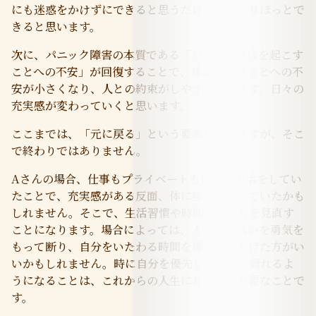
にも迷惑をかけずにできると思うだけで、かなりほっとで
きると思います。
次に、パニック障害の本質である「パニック発作を起こす
ことへの不安」が回復することで、体調を崩すことへの不
安が小さくなり、人との約束がしやすくなります。日々の
充実感が変わっていくと思います。
ここまでは、「元に戻る」という要素になりますが、そこ
で終わりではありません。
Aさんの場合、仕事もプライベートも忙しい生活をしてい
たことで、充実感がある反面、体に無理が生じていたかも
しれません。そこで、生活習慣や時間の使い方を見直す
ことになります。場合によっては、人からの誘いを勇気を
もって断り、自分をいたわる時間を優先してあげた方がい
いかもしれません。時に自分を優先し、相手に頼れるよ
うになることは、これからの人生においても重要なことで
す。