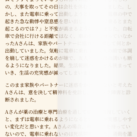
の、大事を取ってその日は会社を休むことにしました。し
かし、また電車に乗って出勤しようとした際、電車の中で
起きた急な動悸や窒息感を思い出し、「電車に乗るとまた
起こるのでは？」と不安が高まるようになりました。自転
車で会社に行ける距離ではなく、車の免許も持っていなか
ったAさんは、家族やパートナーに協力を依頼して何とか
出勤していました。気軽に電車に乗れず、友人の前で体調
を崩して迷惑をかけるのが嫌で、友人との外出の誘いも断
るようになりました。結果。生活範囲がどんどん狭まって
いき、生活の充実感が減ってしまいました。
このまま家族やパートナーに迷惑をかけられないと考えた
Aさんは、意を決して精神科を受診し、パニック障害と診
断されました。
Aさんが薬の治療と専門治療を通して症状が回復していく
と、まずは電車に乗れるようになるというのが実感しやす
い変化だと思います。Aさんの場合、車の免許を持ってい
ないので、電車に乗れないのは死活問題でした。通勤を誰