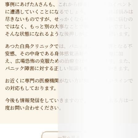
事例にあげたAさんも、これから様々な人生上のイベント
に遭遇していくことになるでしょう。生きていれば悩みは
尽きないものですが、せっかくならパニック障害に悩むの
ではなく、もっと別の大事なことで悩んでほしいですし、
そんな状態になれるような後押しができればと思います。
あつた白鳥クリニックでは、パニック障害の本質となる不
安感、その中身である身体感覚過敏への専門治療に加
え、広場恐怖の克服ための治療を行っていきます。また、
パニック障害に対する正しい知識もお伝えしていきます。
お近くに専門の医療機関がない方に向けて、オンラインで
の対応もしております。
今後も情報発信をしていきますので、ご興味のある方は一
度お問い合わせください。
一覧へ戻る