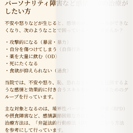
パーソナリティ障害など感情調節の治療が
したい方
不安や怒りなどが生じると、感情のコントロールができな
くなり、次のようなことで困っている方はいませんか？
・攻撃的になる（暴言・暴力）
・自分を傷つけてしまう（自傷行為）
・薬を大量に飲む（OD）
・死にたくなる
・食欲が抑えられない（過食）
当院では、不安や怒り、恥、恐れなどの自分を圧倒するよ
うな感情と効果的に付き合うスキルを身につけるためのグ
ループを行っています。
主な対象となるのは、境界性パーソナリティ障害（BPD）
や摂食障害など、感情調節困難な方になります。
治療方法は、「弁証法的行動療法（DBT）」という方法
を参考にして行っています。